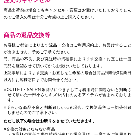
注文のキャンセル
商品出荷前の場合でもキャンセル・変更はお受けいたしておりません
のでご購入の際は十分ご考慮の上ご購入ください。
商品の返品交換等
お客様ご都合によります返品・交換はご利用規約上、お受けすること
が出来ません。予めご了承ください。
尚、商品の不良、及び発送時の汚破損によります交換・お直しは一度
商品を確認させて頂いてからお受けいたしております。
上記事項によります交換・お直しをご希望の場合は商品到着後3営業日
以内にお客様窓口までお問合せください。
※OUTLET・SALE対象商品につきましては着用時に問題ないと判断さ
せて頂いた一部小さなキズや汚れのあるアイテムが含まれておりま
す。
※明らかな商品不良と判断致しかねる場合、交換返品等は一切受付致
しませんのでご了承下さい。
ただし以下の場合はお断りをさせていただきます。
※交換の対象とならない商品
・お客様の責任で傷や破損が生じた場合及び、一度でもご使用され