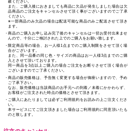
赦ください。
また、ご購入後におきましても商品に欠品が発生しました場合は欠
品商品のご注文をキャンセルさせて頂く事がございますのでご了承
ください。
※一部商品のみ欠品の場合は配送可能な商品のみご配送させて頂き
ます。
商品のご購入お申し込み完了後のキャンセルは一切お受付出来ませ
んので、十分にご検討された上でのご購入をお願い致します。
限定商品等の場合、お一人様1点までのご購入制限をさせて頂く場
合がございます。
また、同一品番の同じ色・サイズの商品はお一人様3点までのご購
入とさせて頂いております。
同一商品を3点以上ご購入の場合ご注文をお断りさせて頂く場合が
ございますのでご了承ください。
商品の販売価格は、予告無く変更する場合が御座いますので、予め
ご了承下さい。
なお、販売価格は当該商品のお手元への到着／未着にかかわらず、
お客様がご注文された時点の価格とさせて頂きます。
ご購入にあたりましては必ずご利用規約をお読みの上ご注文くださ
い。
本サービスにてご注文頂きました場合はご利用規約に同意頂いたも
のと致します。