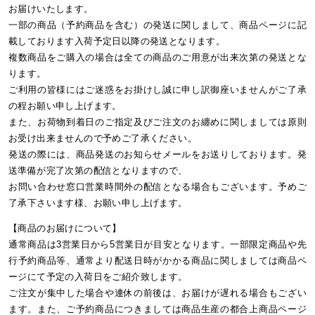
お届けいたします。
一部の商品（予約商品を含む）の発送に関しまして、商品ページに記
載しております入荷予定日以降の発送となります。
複数商品をご購入の場合は全ての商品のご用意が出来次第の発送とな
ります。
ご利用の皆様にはご迷惑をお掛けし誠に申し訳御座いませんがご了承
の程お願い申し上げます。
また、お荷物到着日のご指定及びご注文のお纏めに関しましては原則
お受け出来ませんので予めご了承ください。
発送の際には、商品発送のお知らせメールをお送りしております。発
送準備が完了次第の配信となりますので、
お問い合わせ窓口営業時間外の配信となる場合もございます。予めご
了承下さいます様、お願い申し上げます。
【商品のお届けについて】
通常商品は3営業日から5営業日が目安となります。一部限定商品や先
行予約商品等、通常より配送日時がかかる商品に関しましては商品ペ
ージにて予定の入荷日をご紹介致します。
ご注文が集中した場合や連休の前後は、お届けが遅れる場合もござい
ます。また、ご予約商品につきましては商品生産の都合上商品ページ