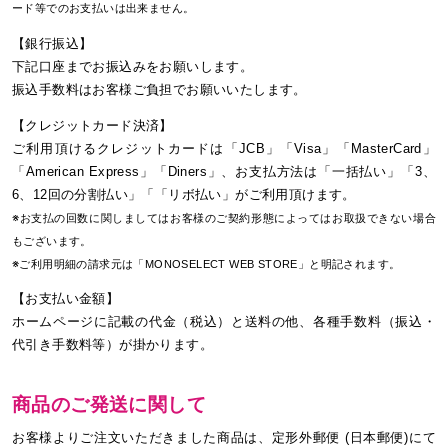
ード等でのお支払いは出来ません。
【銀行振込】
下記口座までお振込みをお願いします。
振込手数料はお客様ご負担でお願いいたします。
【クレジットカード決済】
ご利用頂けるクレジットカードは「JCB」「Visa」「MasterCard」
「American Express」「Diners」、お支払方法は「一括払い」「3、
6、12回の分割払い」「「リボ払い」がご利用頂けます。
※お支払の回数に関しましてはお客様のご契約形態によってはお取扱できない場合
もございます。
※ご利用明細の請求元は「MONOSELECT WEB STORE」と明記されます。
【お支払い金額】
ホームページに記載の代金（税込）と送料の他、各種手数料（振込・
代引き手数料等）が掛かります。
商品のご発送に関して
お客様よりご注文いただきました商品は、定形外郵便 (日本郵便)にて